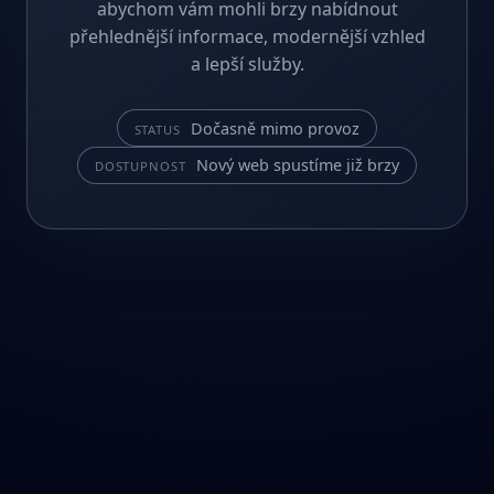
abychom vám mohli brzy nabídnout
přehlednější informace, modernější vzhled
a lepší služby.
Dočasně mimo provoz
STATUS
Nový web spustíme již brzy
DOSTUPNOST