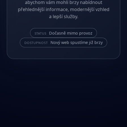
abychom vám mohli brzy nabídnout
přehlednější informace, modernější vzhled
a lepší služby.
Dočasně mimo provoz
STATUS
Nový web spustíme již brzy
DOSTUPNOST