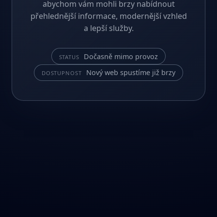
abychom vám mohli brzy nabídnout
přehlednější informace, modernější vzhled
a lepší služby.
Dočasně mimo provoz
STATUS
Nový web spustíme již brzy
DOSTUPNOST