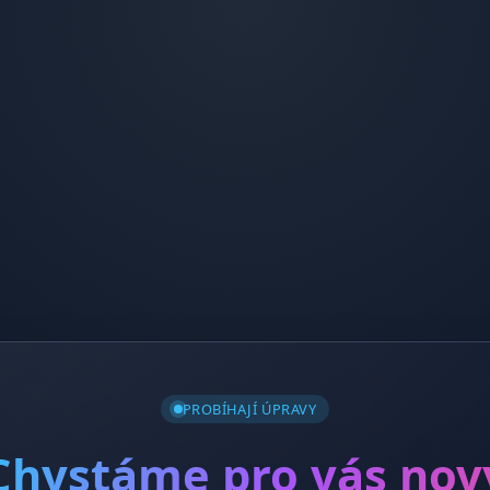
PROBÍHAJÍ ÚPRAVY
Chystáme pro vás nov