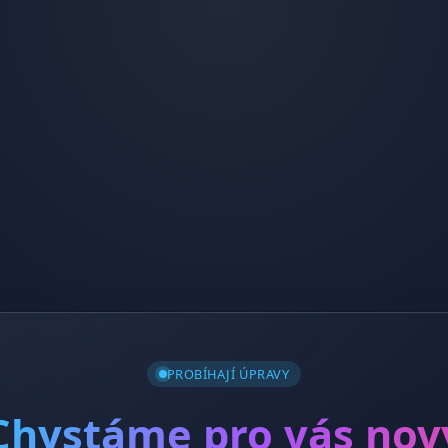
PROBÍHAJÍ ÚPRAVY
Chystáme pro vás nov