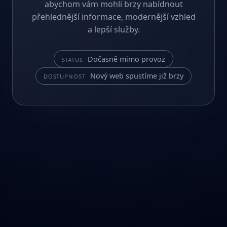
abychom vám mohli brzy nabídnout
přehlednější informace, modernější vzhled
a lepší služby.
Dočasně mimo provoz
STATUS
Nový web spustíme již brzy
DOSTUPNOST