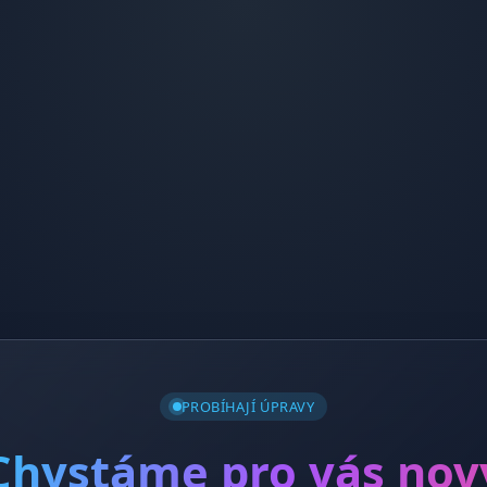
PROBÍHAJÍ ÚPRAVY
Chystáme pro vás nov