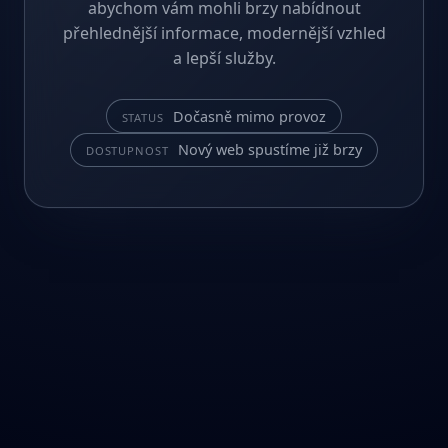
abychom vám mohli brzy nabídnout
přehlednější informace, modernější vzhled
a lepší služby.
Dočasně mimo provoz
STATUS
Nový web spustíme již brzy
DOSTUPNOST