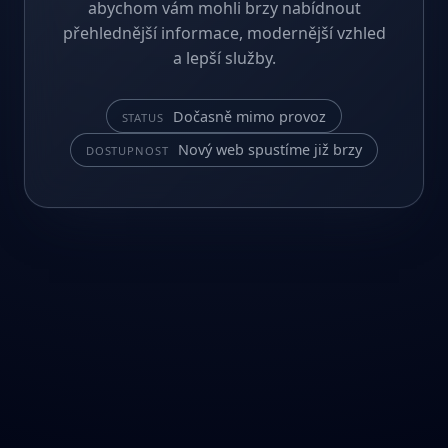
abychom vám mohli brzy nabídnout
přehlednější informace, modernější vzhled
a lepší služby.
Dočasně mimo provoz
STATUS
Nový web spustíme již brzy
DOSTUPNOST