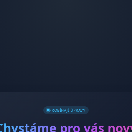
PROBÍHAJÍ ÚPRAVY
Chystáme pro vás nov