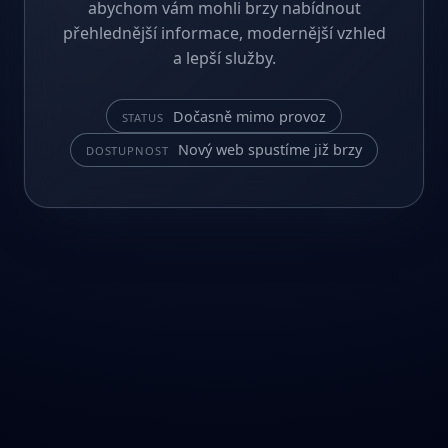
abychom vám mohli brzy nabídnout
přehlednější informace, modernější vzhled
a lepší služby.
Dočasně mimo provoz
STATUS
Nový web spustíme již brzy
DOSTUPNOST