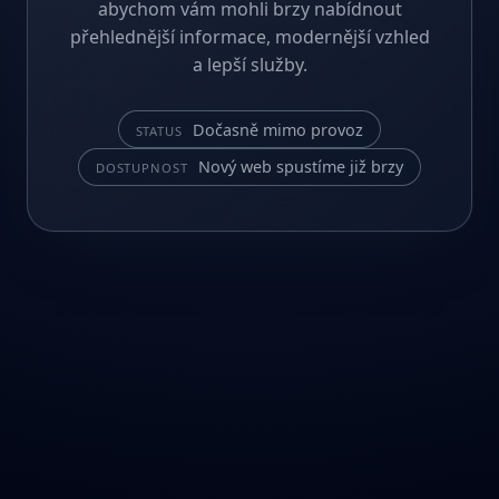
abychom vám mohli brzy nabídnout
přehlednější informace, modernější vzhled
a lepší služby.
Dočasně mimo provoz
STATUS
Nový web spustíme již brzy
DOSTUPNOST