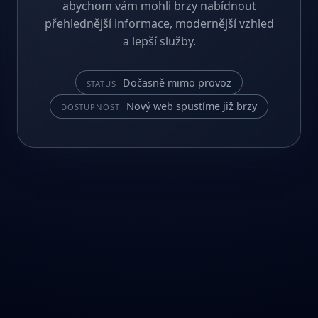
abychom vám mohli brzy nabídnout
přehlednější informace, modernější vzhled
a lepší služby.
Dočasně mimo provoz
STATUS
Nový web spustíme již brzy
DOSTUPNOST