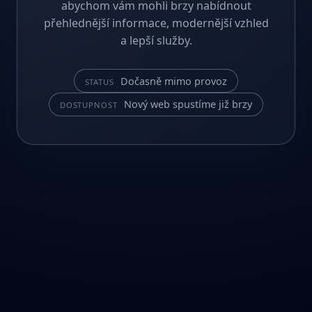
abychom vám mohli brzy nabídnout
přehlednější informace, modernější vzhled
a lepší služby.
Dočasně mimo provoz
STATUS
Nový web spustíme již brzy
DOSTUPNOST