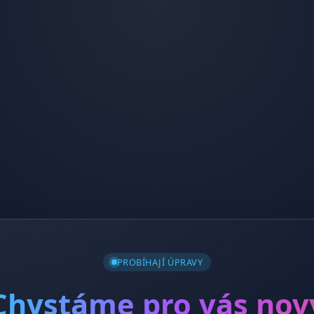
PROBÍHAJÍ ÚPRAVY
Chystáme pro vás nov