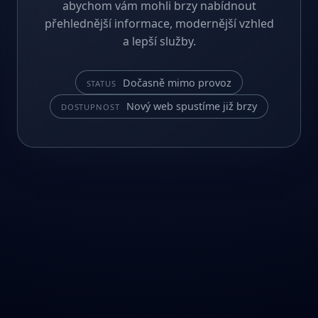
abychom vám mohli brzy nabídnout
přehlednější informace, modernější vzhled
a lepší služby.
Dočasně mimo provoz
STATUS
Nový web spustíme již brzy
DOSTUPNOST