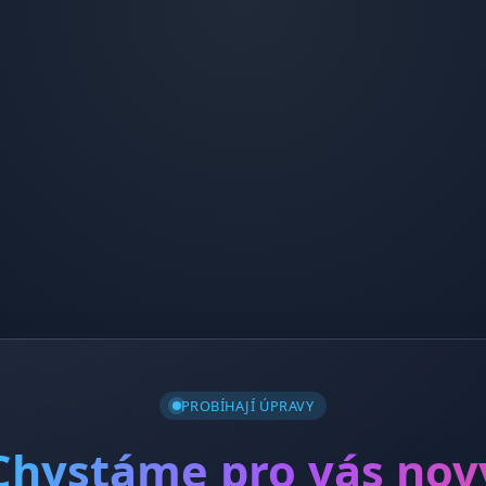
PROBÍHAJÍ ÚPRAVY
Chystáme pro vás nov