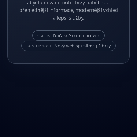
abychom vám mohli brzy nabídnout
přehlednější informace, modernější vzhled
a lepší služby.
Dočasně mimo provoz
STATUS
Nový web spustíme již brzy
DOSTUPNOST