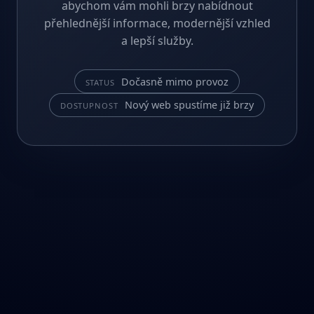
abychom vám mohli brzy nabídnout
přehlednější informace, modernější vzhled
a lepší služby.
Dočasně mimo provoz
STATUS
Nový web spustíme již brzy
DOSTUPNOST