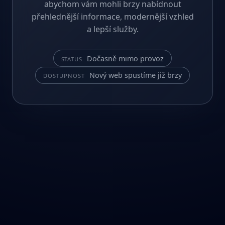
abychom vám mohli brzy nabídnout
přehlednější informace, modernější vzhled
a lepší služby.
Dočasně mimo provoz
STATUS
Nový web spustíme již brzy
DOSTUPNOST