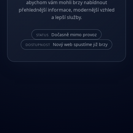
abychom vám mohli brzy nabídnout
přehlednější informace, modernější vzhled
a lepší služby.
Dočasně mimo provoz
STATUS
Nový web spustíme již brzy
DOSTUPNOST