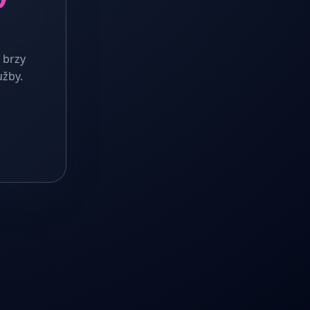
 brzy
užby.