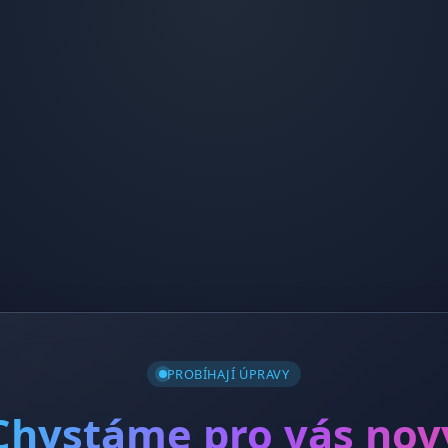
PROBÍHAJÍ ÚPRAVY
Chystáme pro vás nov