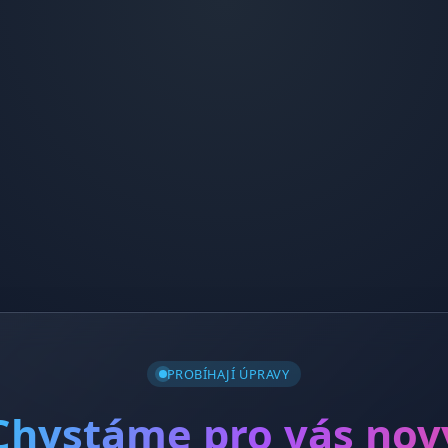
PROBÍHAJÍ ÚPRAVY
Chystáme pro vás nov