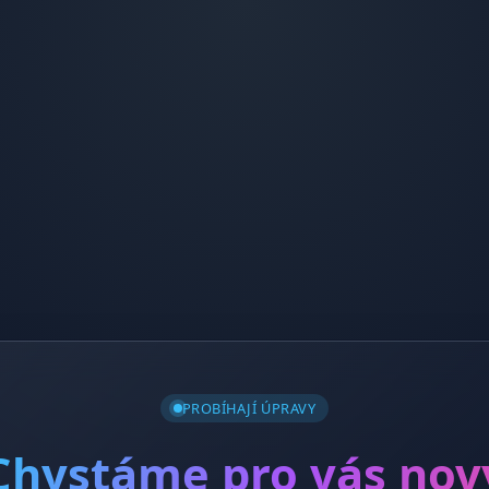
PROBÍHAJÍ ÚPRAVY
Chystáme pro vás nov