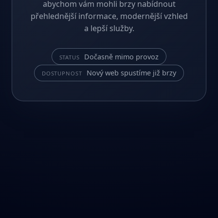
abychom vám mohli brzy nabídnout
přehlednější informace, modernější vzhled
a lepší služby.
Dočasně mimo provoz
STATUS
Nový web spustíme již brzy
DOSTUPNOST