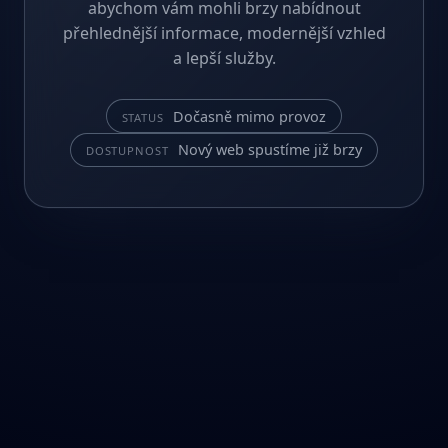
abychom vám mohli brzy nabídnout
přehlednější informace, modernější vzhled
a lepší služby.
Dočasně mimo provoz
STATUS
Nový web spustíme již brzy
DOSTUPNOST