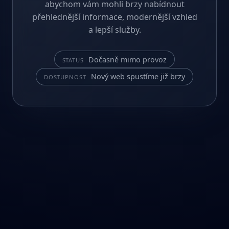
abychom vám mohli brzy nabídnout
přehlednější informace, modernější vzhled
a lepší služby.
Dočasně mimo provoz
STATUS
Nový web spustíme již brzy
DOSTUPNOST