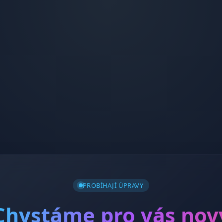
PROBÍHAJÍ ÚPRAVY
Chystáme pro vás nov