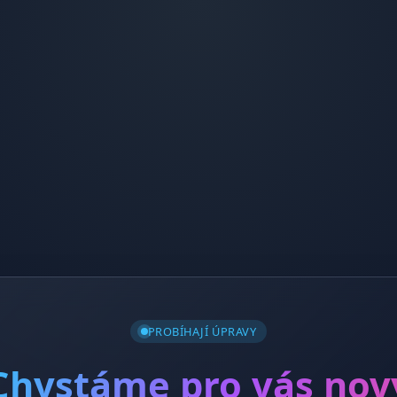
PROBÍHAJÍ ÚPRAVY
Chystáme pro vás nov