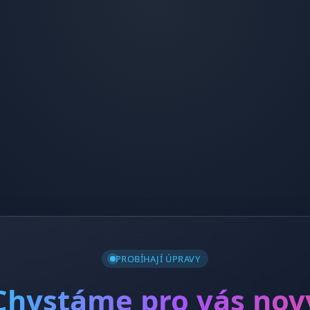
PROBÍHAJÍ ÚPRAVY
Chystáme pro vás nov