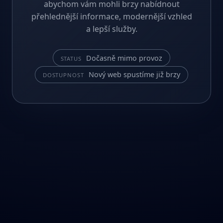
abychom vám mohli brzy nabídnout
přehlednější informace, modernější vzhled
a lepší služby.
Dočasně mimo provoz
STATUS
Nový web spustíme již brzy
DOSTUPNOST