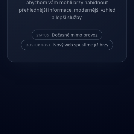
abychom vám mohli brzy nabídnout
přehlednější informace, modernější vzhled
a lepší služby.
Dočasně mimo provoz
STATUS
Nový web spustíme již brzy
DOSTUPNOST