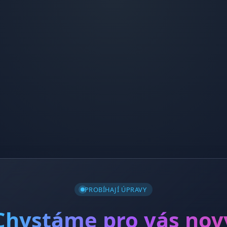
PROBÍHAJÍ ÚPRAVY
Chystáme pro vás nov