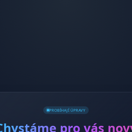
PROBÍHAJÍ ÚPRAVY
Chystáme pro vás nov