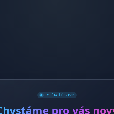
PROBÍHAJÍ ÚPRAVY
Chystáme pro vás nov