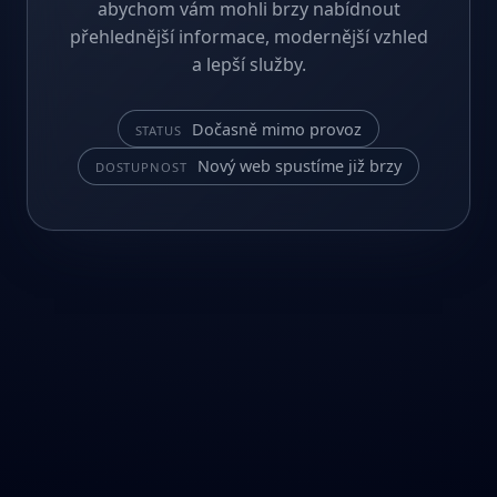
abychom vám mohli brzy nabídnout
přehlednější informace, modernější vzhled
a lepší služby.
Dočasně mimo provoz
STATUS
Nový web spustíme již brzy
DOSTUPNOST